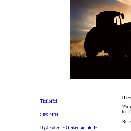
Dies
Tieflöffel
Wir 
hier
Sieblöffel
Bitt
Hydraulische Grabenräumlöffel