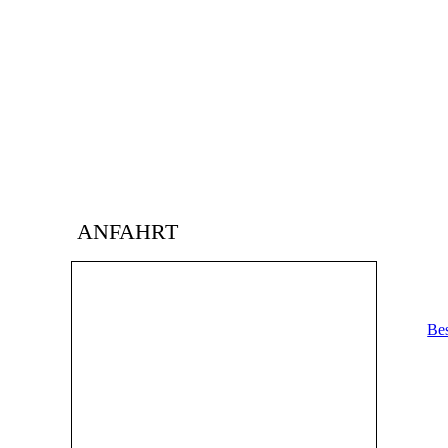
ANFAHRT
Bes